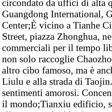
circondato da uffici di alta 
Guangdong International, 
Center;È vicino a Tianhe C
Street, piazza Zhonghua, neg
commerciali per il tempo lib
non solo raccoglie Chaozh
altro cibo famoso, ma è anch
Liulu e alla strada di Taojin
sentimenti amorosi. Concent
il mondo;Tianxiu edificio, s