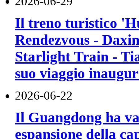
2026-06-29
Il treno turistico '
Rendezvous - Daxin
Starlight Train - Ti
suo viaggio inaugur
2026-06-22
Il Guangdong ha va
espansione della cap