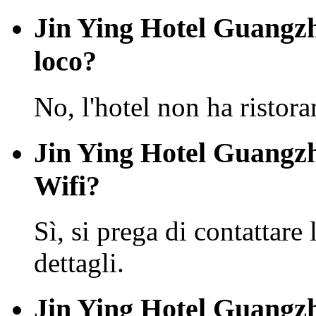
Jin Ying Hotel Guangzh
loco?
No, l'hotel non ha ristora
Jin Ying Hotel Guangzh
Wifi?
Sì, si prega di contattare 
dettagli.
Jin Ying Hotel Guangzh