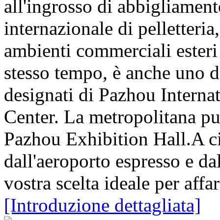
all'ingrosso di abbigliament
internazionale di pelletteria
ambienti commerciali esteri
stesso tempo, è anche uno d
designati di Pazhou Interna
Center. La metropolitana p
Pazhou Exhibition Hall.A ci
dall'aeroporto espresso e d
vostra scelta ideale per affa
[Introduzione dettagliata]